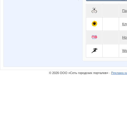
Па
Кл
Но
Wo
© 2026 ООО «Сеть городских порталов» ·
Реклама н