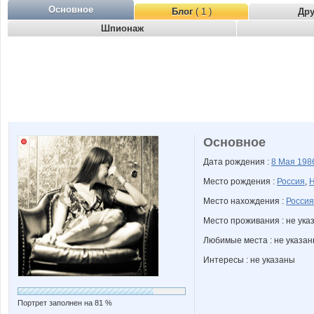
Основное
Блог
( 1 )
Др
Шпионаж
Основное
Дата рождения :
8 Мая
198
Место рождения :
Россия
,
Н
Место нахождения :
Россия
Место проживания : не ука
Любимые места : не указа
Интересы : не указаны
Портрет заполнен на 81 %