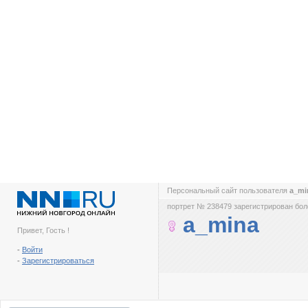
Персональный сайт пользователя
a_m
портрет № 238479 зарегистрирован боле
a_mina
Привет, Гость !
-
Войти
-
Зарегистрироваться